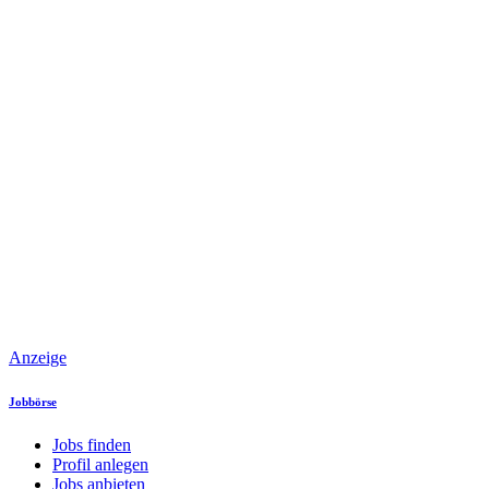
Anzeige
Jobbörse
Jobs finden
Profil anlegen
Jobs anbieten