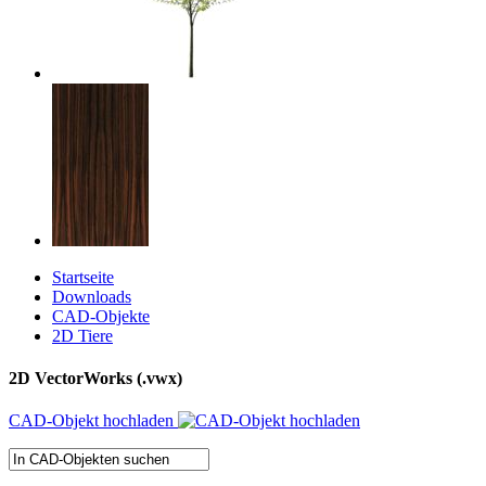
Startseite
Downloads
CAD-Objekte
2D Tiere
2D VectorWorks (.vwx)
CAD-Objekt hochladen