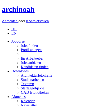
archinoah
Anmelden
oder
Konto erstellen
DE
EN
Jobbörse
Jobs finden
Profil anlegen
für Arbeitgeber
Jobs anbieten
Kandidaten finden
Downloads
Architekturfotografie
Studienarbeiten
Texturen
Staffageobjekte
CAD Bibliotheken
Aktuelles
Kalender
Newsletter