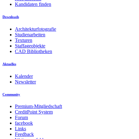
Kandidaten finden
Downloads
Architekturfotografie
Studienarbeiten
Texturen
Staffageobjekte
CAD Bibliotheken
Aktuelles
Kalender
Newsletter
Community
Premium-Mitgliedschaft
CreditPoint System
Forum
facebook
Links
Feedback