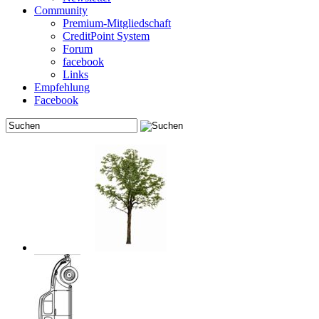
Community
Premium-Mitgliedschaft
CreditPoint System
Forum
facebook
Links
Empfehlung
Facebook