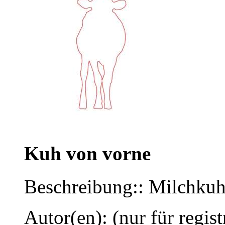
Kuh von vorne
Beschreibung:: Milchkuh
Autor(en): (nur für regist