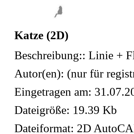
Katze (2D)
Beschreibung:: Linie + F
Autor(en): (nur für regist
Eingetragen am: 31.07.2
Dateigröße: 19.39 Kb
Dateiformat: 2D AutoCAD