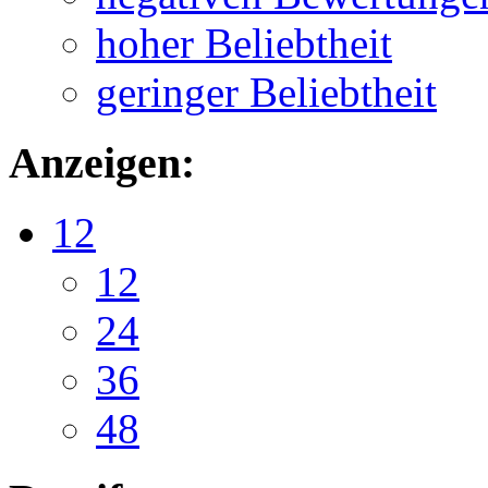
hoher Beliebtheit
geringer Beliebtheit
Anzeigen:
12
12
24
36
48