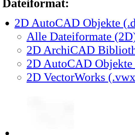
Dateiformat:
2D AutoCAD Objekte (.d
Alle Dateiformate (2D
2D ArchiCAD Biblioth
2D AutoCAD Objekte (
2D VectorWorks (.vwx