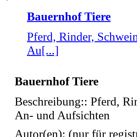
Bauernhof Tiere
Pferd, Rinder, Schwei
Au[...]
Bauernhof Tiere
Beschreibung:: Pferd, Ri
An- und Aufsichten
Autor(en): (nur für regist