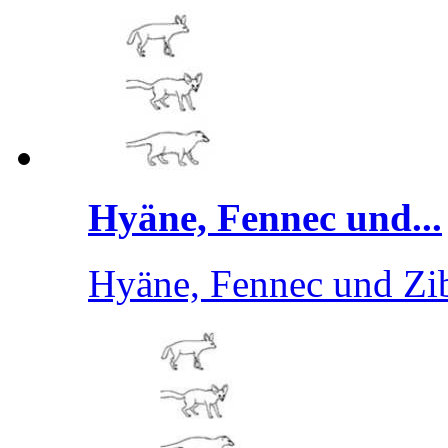
Hyäne, Fennec und...
Hyäne, Fennec und Zib