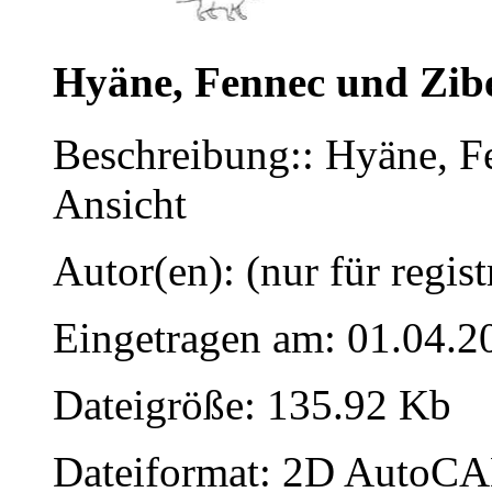
Hyäne, Fennec und Zib
Beschreibung:: Hyäne, F
Ansicht
Autor(en): (nur für regist
Eingetragen am: 01.04.2
Dateigröße: 135.92 Kb
Dateiformat: 2D AutoCAD