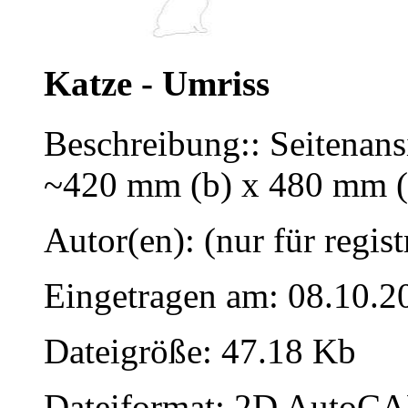
Katze - Umriss
Beschreibung:: Seitenans
~420 mm (b) x 480 mm (
Autor(en): (nur für regist
Eingetragen am: 08.10.2
Dateigröße: 47.18 Kb
Dateiformat: 2D AutoCAD