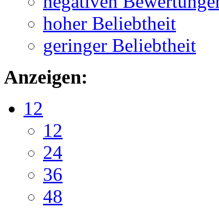
negativen Bewertunge
hoher Beliebtheit
geringer Beliebtheit
Anzeigen:
12
12
24
36
48