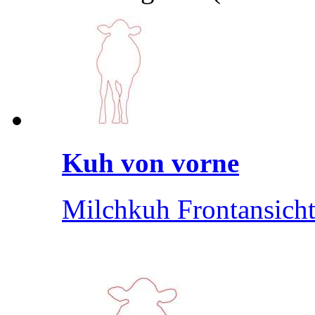
Kuh von vorne
Milchkuh Frontansich