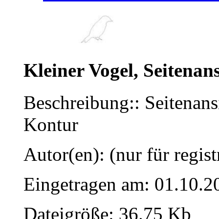
Kleiner Vogel, Seitenan
Beschreibung:: Seitenansi
Kontur
Autor(en): (nur für regist
Eingetragen am: 01.10.2
Dateigröße: 36.75 Kb