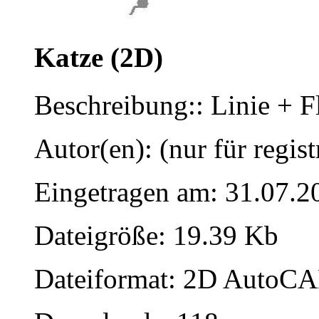
Katze (2D)
Beschreibung:: Linie + F
Autor(en): (nur für regist
Eingetragen am: 31.07.2
Dateigröße: 19.39 Kb
Dateiformat: 2D AutoCAD