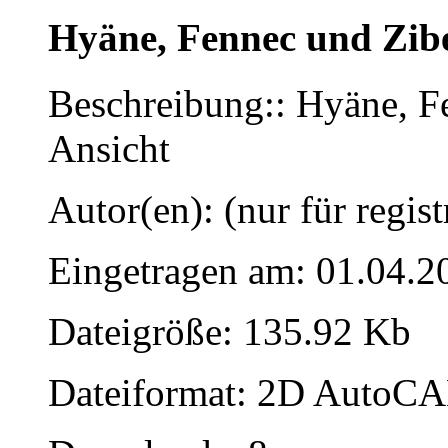
Hyäne, Fennec und Zib
Beschreibung:: Hyäne, F
Ansicht
Autor(en): (nur für regist
Eingetragen am: 01.04.2
Dateigröße: 135.92 Kb
Dateiformat: 2D AutoCAD