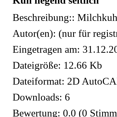
Kuh liegend seitlich
Beschreibung:: Milchkuh
Autor(en): (nur für regist
Eingetragen am: 31.12.2
Dateigröße: 12.66 Kb
Dateiformat: 2D AutoCAD
Downloads: 6
Bewertung: 0.0 (0 Stimm