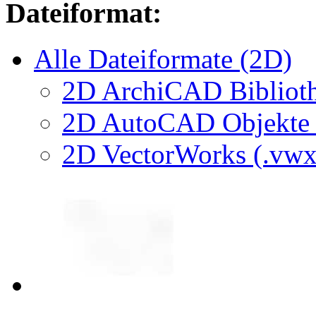
Dateiformat:
Alle Dateiformate (2D)
2D ArchiCAD Biblioth
2D AutoCAD Objekte (
2D VectorWorks (.vwx