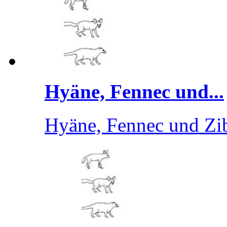
Hyäne, Fennec und...
Hyäne, Fennec und Zib