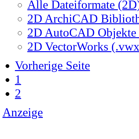
Alle Dateiformate (2D
2D ArchiCAD Biblioth
2D AutoCAD Objekte (
2D VectorWorks (.vwx
Vorherige Seite
1
2
Anzeige