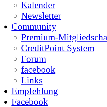
Kalender
Newsletter
Community
Premium-Mitgliedscha
CreditPoint System
Forum
facebook
Links
Empfehlung
Facebook