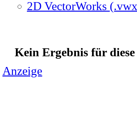
2D VectorWorks (.vwx
Kein Ergebnis für dies
Anzeige