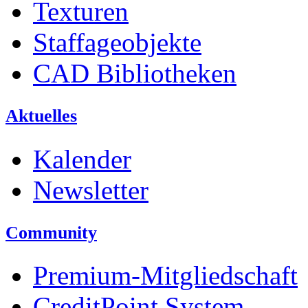
Texturen
Staffageobjekte
CAD Bibliotheken
Aktuelles
Kalender
Newsletter
Community
Premium-Mitgliedschaft
CreditPoint System