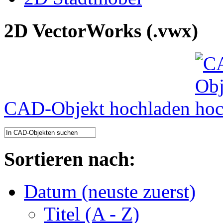
2D VectorWorks (.vwx)
CAD-Objekt hochladen
Sortieren nach:
Datum (neuste zuerst)
Titel (A - Z)