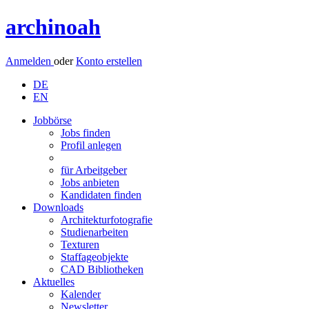
archinoah
Anmelden
oder
Konto erstellen
DE
EN
Jobbörse
Jobs finden
Profil anlegen
für Arbeitgeber
Jobs anbieten
Kandidaten finden
Downloads
Architekturfotografie
Studienarbeiten
Texturen
Staffageobjekte
CAD Bibliotheken
Aktuelles
Kalender
Newsletter