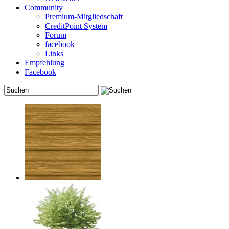
Community
Premium-Mitgliedschaft
CreditPoint System
Forum
facebook
Links
Empfehlung
Facebook