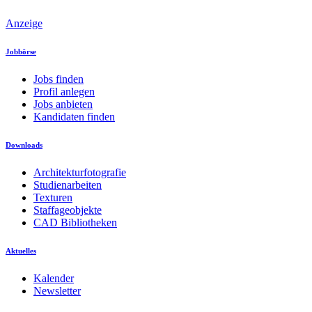
Anzeige
Jobbörse
Jobs finden
Profil anlegen
Jobs anbieten
Kandidaten finden
Downloads
Architekturfotografie
Studienarbeiten
Texturen
Staffageobjekte
CAD Bibliotheken
Aktuelles
Kalender
Newsletter