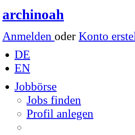
archinoah
Anmelden
oder
Konto erste
DE
EN
Jobbörse
Jobs finden
Profil anlegen