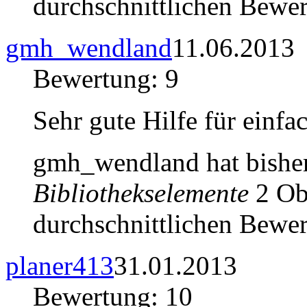
durchschnittlichen Bewer
gmh_wendland
11.06.2013
Bewertung: 9
Sehr gute Hilfe für einf
gmh_wendland hat bishe
Bibliothekselemente
2 Obj
durchschnittlichen Bewer
planer413
31.01.2013
Bewertung: 10