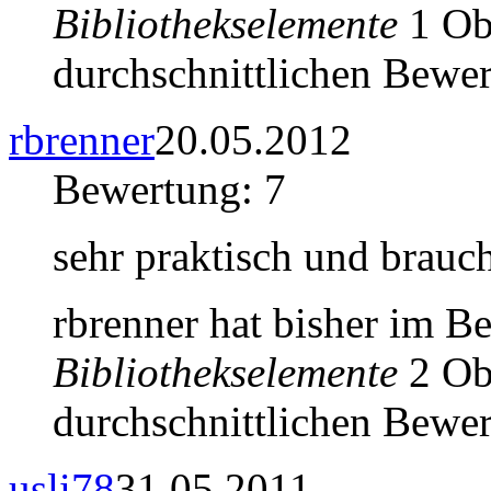
Bibliothekselemente
1 Obj
durchschnittlichen Bewer
rbrenner
20.05.2012
Bewertung: 7
sehr praktisch und brauc
rbrenner hat bisher im B
Bibliothekselemente
2 Obj
durchschnittlichen Bewer
usli78
31.05.2011