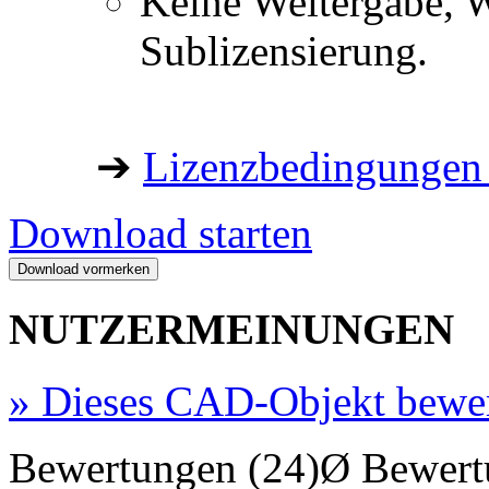
Keine Weitergabe, W
Sublizensierung.
➔
Lizenzbedingungen 
Download starten
NUTZERMEINUNGEN
»
Dieses CAD-Objekt bewe
Bewertungen (24)
Ø Bewert