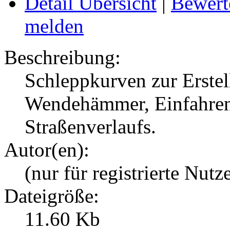
Detail Übersicht
|
Bewert
melden
Beschreibung:
Schleppkurven zur Erstel
Wendehämmer, Einfahren
Straßenverlaufs.
Autor(en):
(nur für registrierte Nutz
Dateigröße:
11.60 Kb