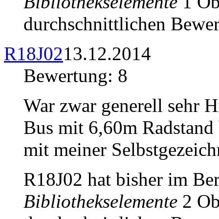
Bibliothekselemente
1 Obj
durchschnittlichen Bewer
R18J02
13.12.2014
Bewertung: 8
War zwar generell sehr Hi
Bus mit 6,60m Radstand 
mit meiner Selbstgezeich
R18J02 hat bisher im Be
Bibliothekselemente
2 Obj