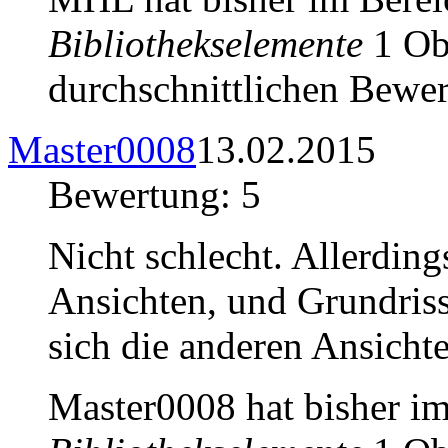
Bibliothekselemente
1 Obj
durchschnittlichen Bewer
Master0008
13.02.2015
Bewertung: 5
Nicht schlecht. Allerdin
Ansichten, und Grundris
sich die anderen Ansicht
Master0008 hat bisher i