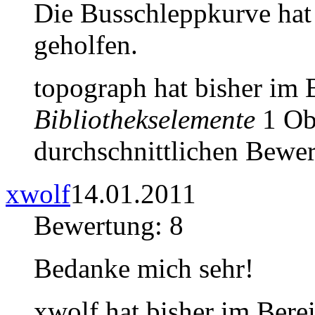
Die Busschleppkurve hat 
geholfen.
topograph hat bisher im
Bibliothekselemente
1 Obj
durchschnittlichen Bewer
xwolf
14.01.2011
Bewertung: 8
Bedanke mich sehr!
xwolf hat bisher im Bere