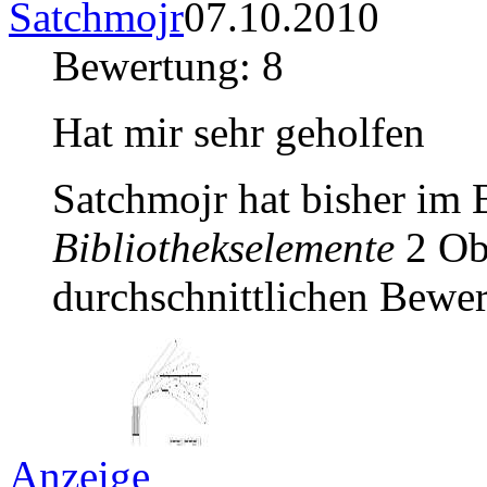
Satchmojr
07.10.2010
Bewertung: 8
Hat mir sehr geholfen
Satchmojr hat bisher im
Bibliothekselemente
2 Obj
durchschnittlichen Bewer
Anzeige