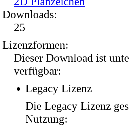
2D Planzeichen
Downloads:
25
Lizenzformen:
Dieser Download ist unt
verfügbar:
Legacy Lizenz
Die Legacy Lizenz ges
Nutzung: