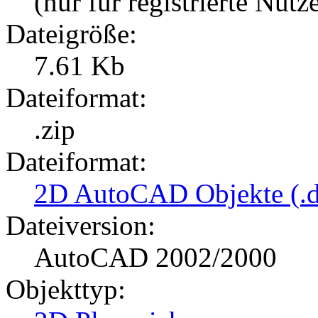
(nur für registrierte Nutz
Dateigröße:
7.61 Kb
Dateiformat:
.zip
Dateiformat:
2D AutoCAD Objekte (.d
Dateiversion:
AutoCAD 2002/2000
Objekttyp: