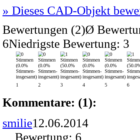
»
Dieses CAD-Objekt bewe
Bewertungen (2)
Ø Bewertu
6
Niedrigste Bewertung: 3
1
2
3
4
5
6
Kommentare: (1):
smilie
12.06.2014
Bewertung: 6