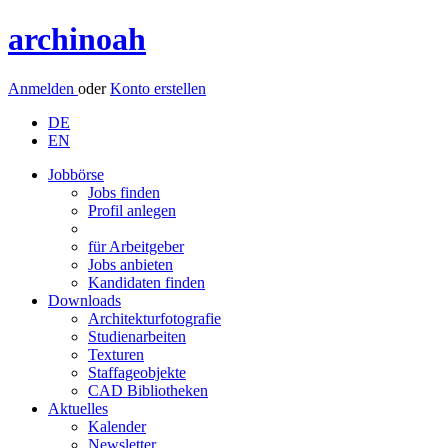
archinoah
Anmelden
oder
Konto erstellen
DE
EN
Jobbörse
Jobs finden
Profil anlegen
für Arbeitgeber
Jobs anbieten
Kandidaten finden
Downloads
Architekturfotografie
Studienarbeiten
Texturen
Staffageobjekte
CAD Bibliotheken
Aktuelles
Kalender
Newsletter