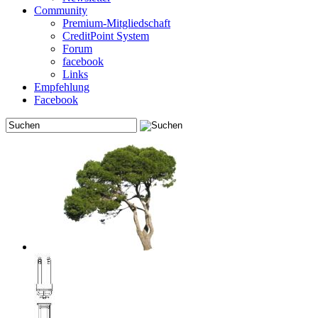
Community
Premium-Mitgliedschaft
CreditPoint System
Forum
facebook
Links
Empfehlung
Facebook