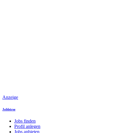
Anzeige
Jobbörse
Jobs finden
Profil anlegen
Jobs anbieten