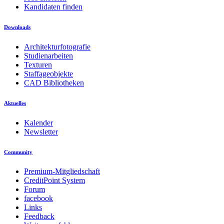
Kandidaten finden
Downloads
Architekturfotografie
Studienarbeiten
Texturen
Staffageobjekte
CAD Bibliotheken
Aktuelles
Kalender
Newsletter
Community
Premium-Mitgliedschaft
CreditPoint System
Forum
facebook
Links
Feedback