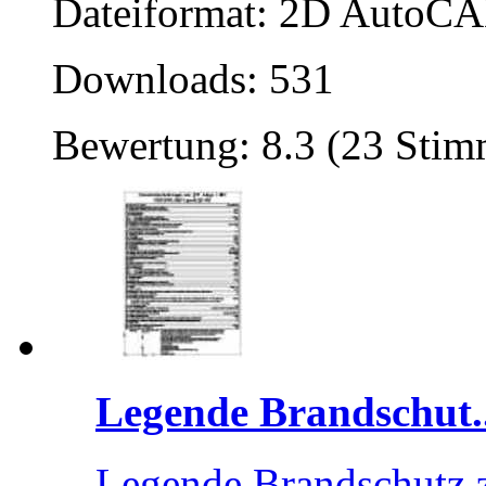
Dateiformat: 2D AutoCAD
Downloads: 531
Bewertung: 8.3 (23 Sti
Legende Brandschut..
Legende Brandschutz 