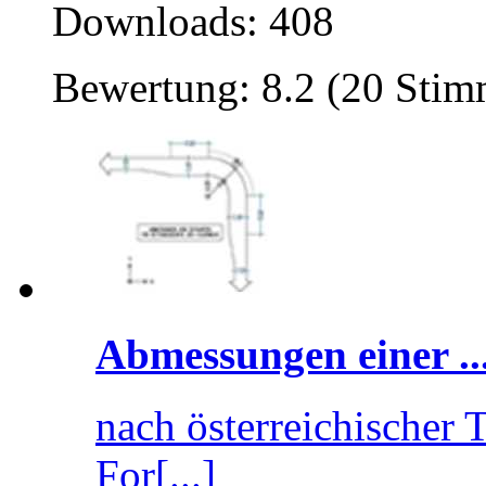
Downloads: 408
Bewertung: 8.2 (20 Sti
Abmessungen einer ..
nach österreichische
For[...]