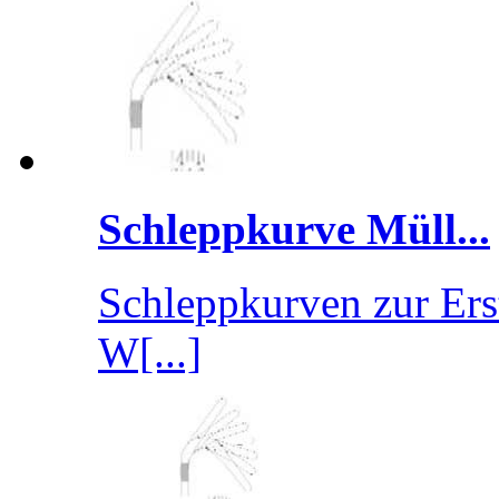
Schleppkurve Müll...
Schleppkurven zur Ers
W[...]