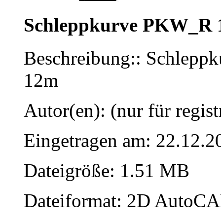
Schleppkurve PKW_R
Beschreibung:: Schlepp
12m
Autor(en): (nur für regist
Eingetragen am: 22.12.2
Dateigröße: 1.51 MB
Dateiformat: 2D AutoCAD