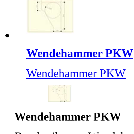
Wendehammer PKW
Wendehammer PKW
Wendehammer PKW