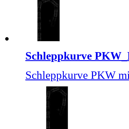
Schleppkurve PKW_R
Schleppkurve PKW mi