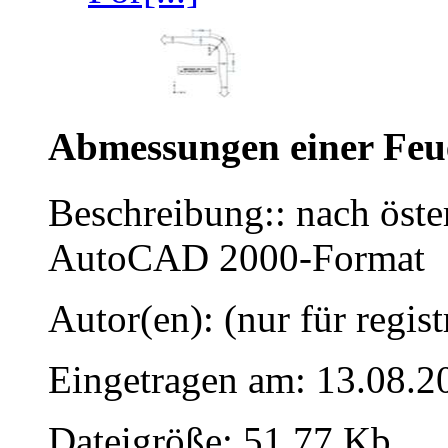
Abmessungen einer Feu
Beschreibung:: nach öst
AutoCAD 2000-Format
Autor(en): (nur für regist
Eingetragen am: 13.08.2
Dateigröße: 51.77 Kb