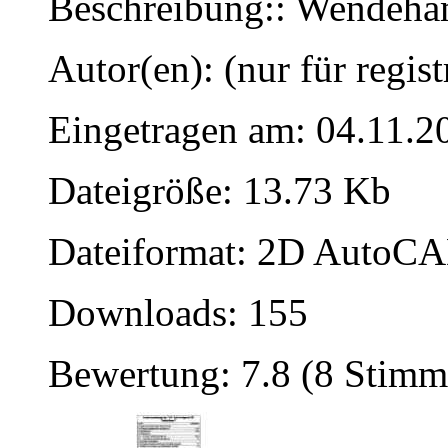
Beschreibung:: Wende
Autor(en): (nur für regist
Eingetragen am: 04.11.2
Dateigröße: 13.73 Kb
Dateiformat: 2D AutoCAD
Downloads: 155
Bewertung: 7.8 (8 Stimm