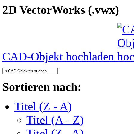
2D VectorWorks (.vwx)
CAD-Objekt hochladen
Sortieren nach:
Titel (Z - A)
Titel (A - Z)
Titel (Z - A)