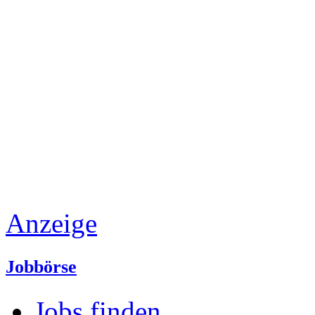
Anzeige
Jobbörse
Jobs finden