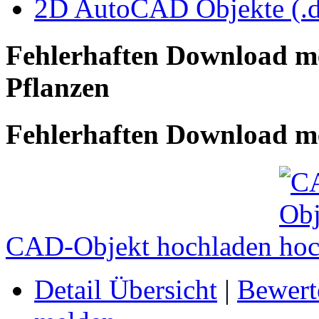
2D AutoCAD Objekte (.d
Fehlerhaften Download m
Pflanzen
Fehlerhaften Download me
CAD-Objekt hochladen
Detail Übersicht
|
Bewert