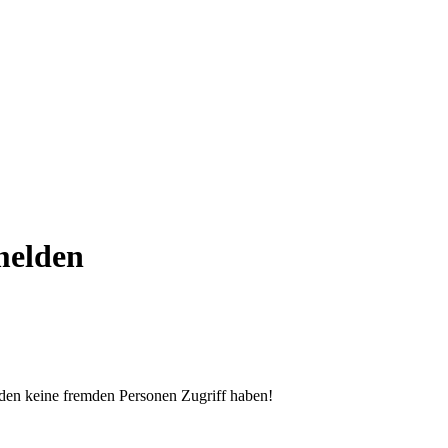
melden
 den keine fremden Personen Zugriff haben!