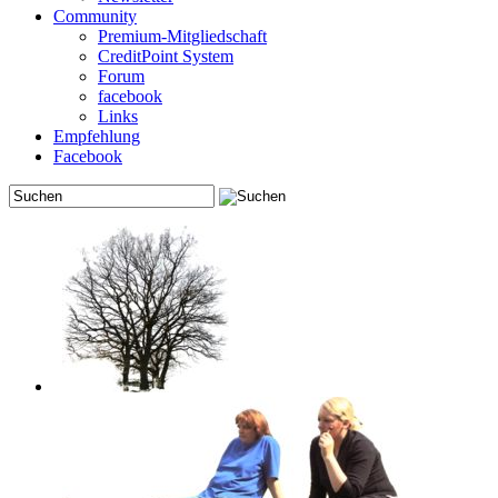
Community
Premium-Mitgliedschaft
CreditPoint System
Forum
facebook
Links
Empfehlung
Facebook