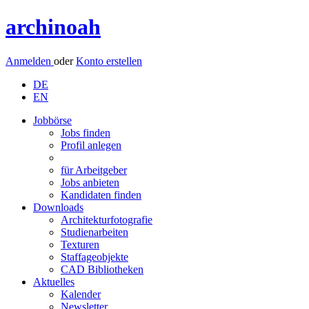
archinoah
Anmelden
oder
Konto erstellen
DE
EN
Jobbörse
Jobs finden
Profil anlegen
für Arbeitgeber
Jobs anbieten
Kandidaten finden
Downloads
Architekturfotografie
Studienarbeiten
Texturen
Staffageobjekte
CAD Bibliotheken
Aktuelles
Kalender
Newsletter