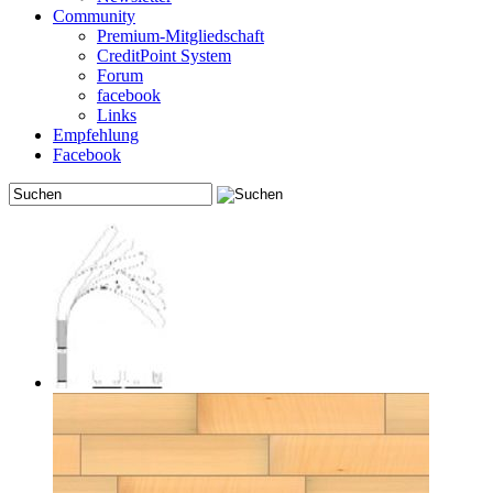
Community
Premium-Mitgliedschaft
CreditPoint System
Forum
facebook
Links
Empfehlung
Facebook