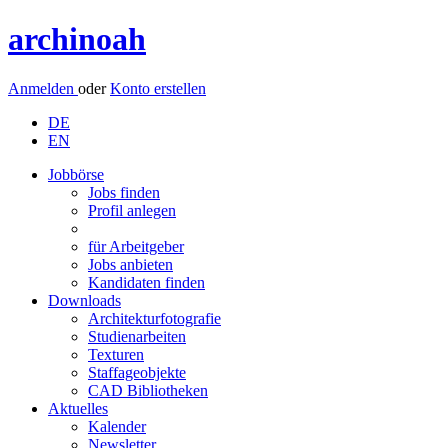
archinoah
Anmelden
oder
Konto erstellen
DE
EN
Jobbörse
Jobs finden
Profil anlegen
für Arbeitgeber
Jobs anbieten
Kandidaten finden
Downloads
Architekturfotografie
Studienarbeiten
Texturen
Staffageobjekte
CAD Bibliotheken
Aktuelles
Kalender
Newsletter