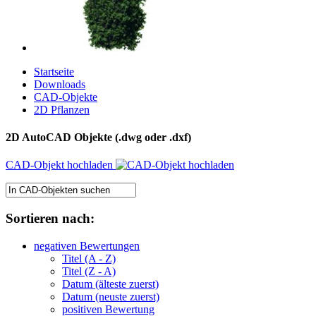
Startseite
Downloads
CAD-Objekte
2D Pflanzen
2D AutoCAD Objekte (.dwg oder .dxf)
CAD-Objekt hochladen
Sortieren nach:
negativen Bewertungen
Titel (A - Z)
Titel (Z - A)
Datum (älteste zuerst)
Datum (neuste zuerst)
positiven Bewertung