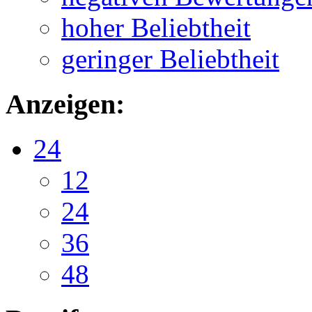
hoher Beliebtheit
geringer Beliebtheit
Anzeigen:
24
12
24
36
48