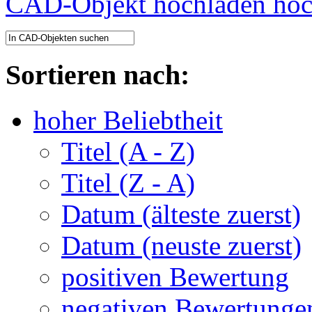
CAD-Objekt hochladen
Sortieren nach:
hoher Beliebtheit
Titel (A - Z)
Titel (Z - A)
Datum (älteste zuerst)
Datum (neuste zuerst)
positiven Bewertung
negativen Bewertunge