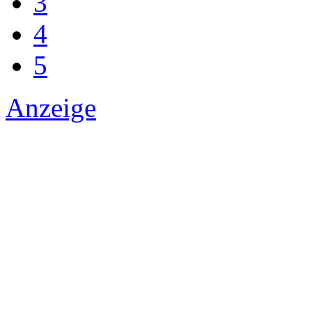
3
4
5
Anzeige