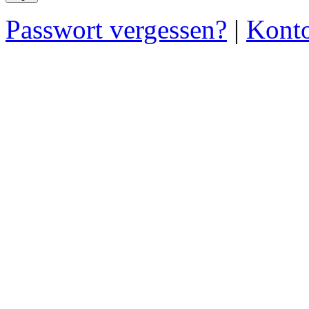
Passwort vergessen?
|
Konto