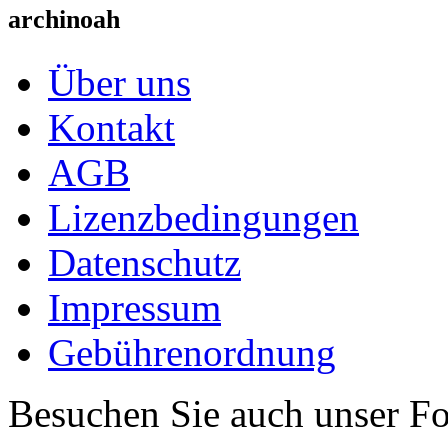
archinoah
Über uns
Kontakt
AGB
Lizenzbedingungen
Datenschutz
Impressum
Gebührenordnung
Besuchen Sie auch unser F