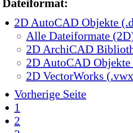
Dateiformat:
2D AutoCAD Objekte (.d
Alle Dateiformate (2D
2D ArchiCAD Biblioth
2D AutoCAD Objekte (
2D VectorWorks (.vwx
Vorherige Seite
1
2