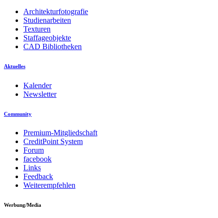
Architekturfotografie
Studienarbeiten
Texturen
Staffageobjekte
CAD Bibliotheken
Aktuelles
Kalender
Newsletter
Community
Premium-Mitgliedschaft
CreditPoint System
Forum
facebook
Links
Feedback
Weiterempfehlen
Werbung/Media