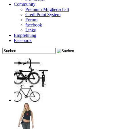
Community
Premium-Mitgliedschaft
CreditPoint System
Forum
facebook
Links
Empfehlung
Facebook