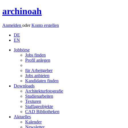
archinoah
Anmelden
oder
Konto erstellen
DE
EN
Jobbörse
Jobs finden
Profil anlegen
für Arbeitgeber
Jobs anbieten
Kandidaten finden
Downloads
Architekturfotografie
Studienarbeiten
Texturen
Staffageobjekte
CAD Bibliotheken
Aktuelles
Kalender
Newsletter