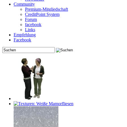
Community
Premium-Mitgliedschaft
CreditPoint System
Forum
facebook
Links
Empfehlung
Facebook