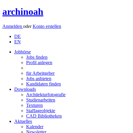
archinoah
Anmelden
oder
Konto erstellen
DE
EN
Jobbörse
Jobs finden
Profil anlegen
für Arbeitgeber
Jobs anbieten
Kandidaten finden
Downloads
Architekturfotografie
Studienarbeiten
Texturen
Staffageobjekte
CAD Bibliotheken
Aktuelles
Kalender
Newsletter