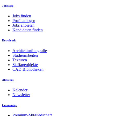
Jobbörse
Jobs finden
Profil anlegen
Jobs anbieten
Kandidaten finden
Downloads
Architekturfotografie
Studienarbeiten
Texturen
Staffageobjekte
CAD Bibliotheken
Aktuelles
Kalender
Newsletter
Community
Premium-Mitgliedschaft