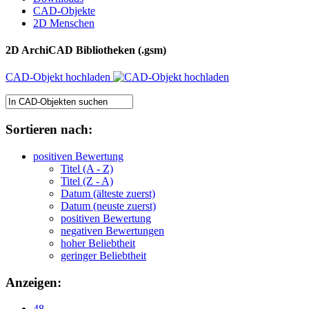
CAD-Objekte
2D Menschen
2D ArchiCAD Bibliotheken (.gsm)
CAD-Objekt hochladen
Sortieren nach:
positiven Bewertung
Titel (A - Z)
Titel (Z - A)
Datum (älteste zuerst)
Datum (neuste zuerst)
positiven Bewertung
negativen Bewertungen
hoher Beliebtheit
geringer Beliebtheit
Anzeigen:
48