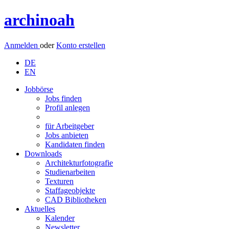
archinoah
Anmelden
oder
Konto erstellen
DE
EN
Jobbörse
Jobs finden
Profil anlegen
für Arbeitgeber
Jobs anbieten
Kandidaten finden
Downloads
Architekturfotografie
Studienarbeiten
Texturen
Staffageobjekte
CAD Bibliotheken
Aktuelles
Kalender
Newsletter