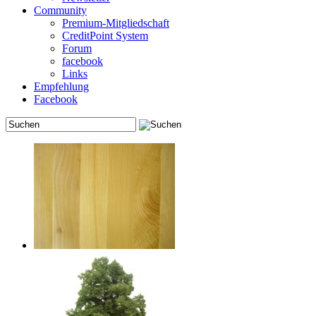
Community
Premium-Mitgliedschaft
CreditPoint System
Forum
facebook
Links
Empfehlung
Facebook