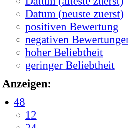
Datum (älteste zuerst)
Datum (neuste zuerst)
positiven Bewertung
negativen Bewertunge
hoher Beliebtheit
geringer Beliebtheit
Anzeigen:
48
12
24