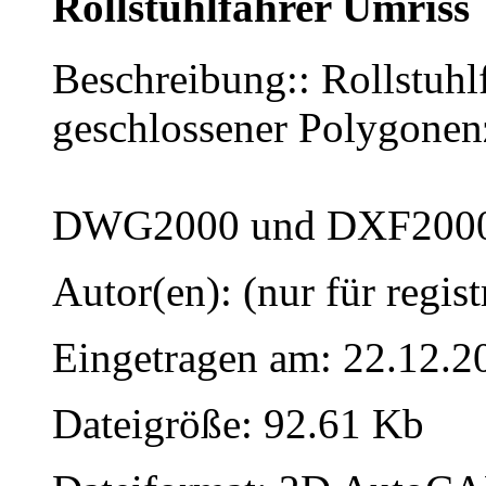
Rollstuhlfahrer Umriss
Beschreibung:: Rollstuhlf
geschlossener Polygone
DWG2000 und DXF200
Autor(en): (nur für regist
Eingetragen am: 22.12.2
Dateigröße: 92.61 Kb