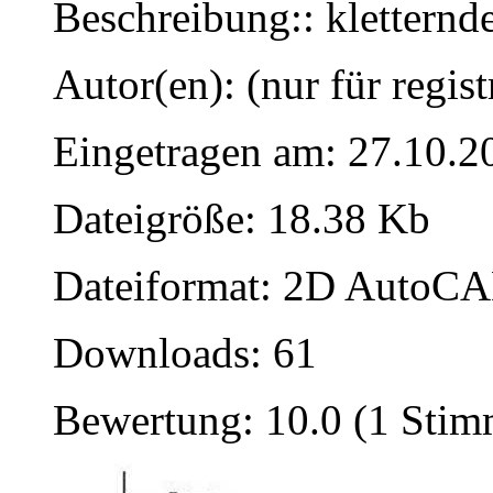
Beschreibung:: kletternd
Autor(en): (nur für regist
Eingetragen am: 27.10.2
Dateigröße: 18.38 Kb
Dateiformat: 2D AutoCAD
Downloads: 61
Bewertung: 10.0 (1 Stim