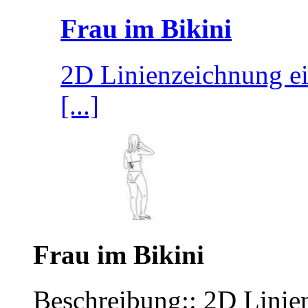
Frau im Bikini
2D Linienzeichnung ein
[...]
Frau im Bikini
Beschreibung:: 2D Linien