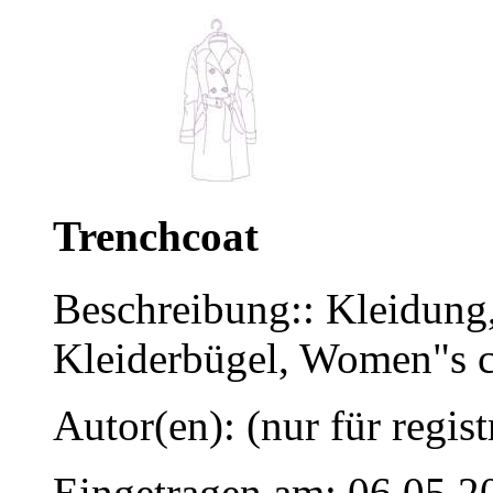
Trenchcoat
Beschreibung:: Kleidun
Kleiderbügel, Women"s c
Autor(en): (nur für regist
Eingetragen am: 06.05.2