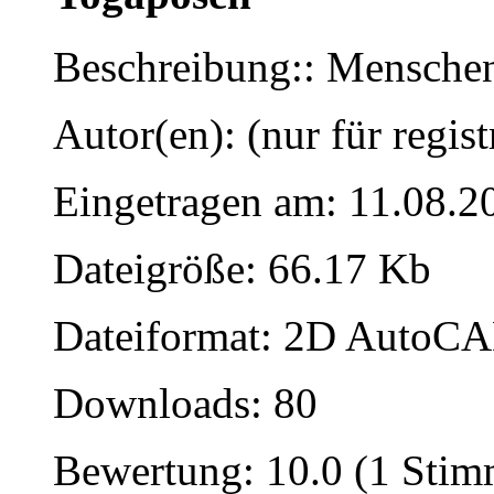
Beschreibung:: Mensche
Autor(en): (nur für regist
Eingetragen am: 11.08.2
Dateigröße: 66.17 Kb
Dateiformat: 2D AutoCAD
Downloads: 80
Bewertung: 10.0 (1 Stim