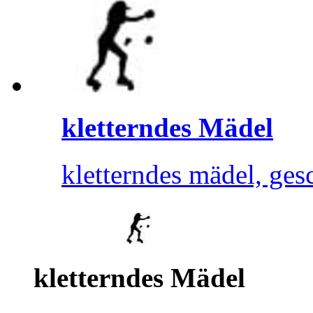
kletterndes Mädel
kletterndes mädel, ges
kletterndes Mädel