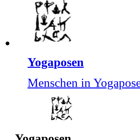
Yogaposen
Menschen in Yogapos
Yogaposen