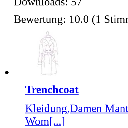
Downloads: 57
Bewertung: 10.0 (1 Stim
Trenchcoat
Kleidung,Damen Mante
Wom[...]