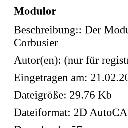
Modulor
Beschreibung:: Der Modul
Corbusier
Autor(en): (nur für regist
Eingetragen am: 21.02.2
Dateigröße: 29.76 Kb
Dateiformat: 2D AutoCAD