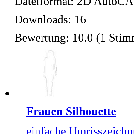
Dateiformat: 2D AutoCAD
Downloads: 16
Bewertung: 10.0 (1 Stim
Frauen Silhouette
einfache Umrisszeich