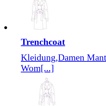
Trenchcoat
Kleidung,Damen Mante
Wom[...]