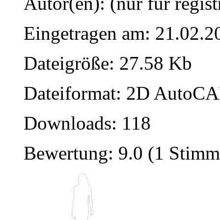
Autor(en): (nur für regist
Eingetragen am: 21.02.2
Dateigröße: 27.58 Kb
Dateiformat: 2D AutoCAD
Downloads: 118
Bewertung: 9.0 (1 Stimm