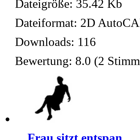
Dateigröße: 35.42 Kb
Dateiformat: 2D AutoCAD
Downloads: 116
Bewertung: 8.0 (2 Stimm
Frau sitzt entspan...