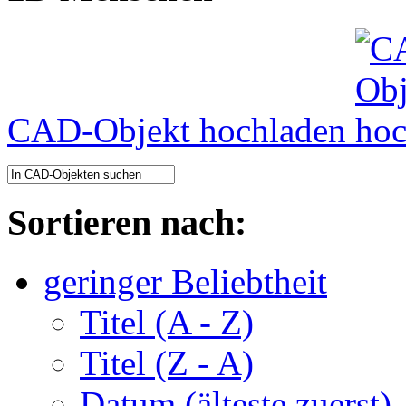
CAD-Objekt hochladen
Sortieren nach:
geringer Beliebtheit
Titel (A - Z)
Titel (Z - A)
Datum (älteste zuerst)