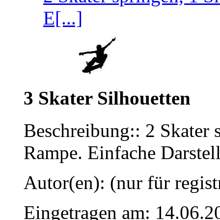
E[...]
3 Skater Silhouetten
Beschreibung:: 2 Skater s
Rampe. Einfache Darstell
Autor(en): (nur für regist
Eingetragen am: 14.06.2