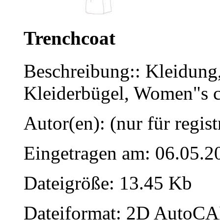
Trenchcoat
Beschreibung:: Kleidun
Kleiderbügel, Women"s c
Autor(en): (nur für regist
Eingetragen am: 06.05.2
Dateigröße: 13.45 Kb
Dateiformat: 2D AutoCAD