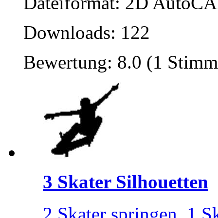
Dateiformat: 2D AutoCAD
Downloads: 122
Bewertung: 8.0 (1 Stimm
3 Skater Silhouetten
2 Skater springen, 1 S