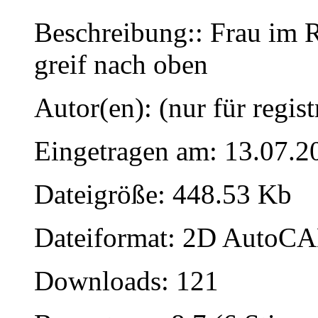
Beschreibung:: Frau im Ro
greif nach oben
Autor(en): (nur für regist
Eingetragen am: 13.07.2
Dateigröße: 448.53 Kb
Dateiformat: 2D AutoCAD
Downloads: 121