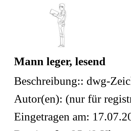
Mann leger, lesend
Beschreibung:: dwg-Zei
Autor(en): (nur für regist
Eingetragen am: 17.07.2