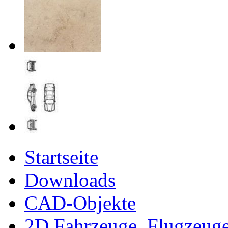
Startseite
Downloads
CAD-Objekte
2D Fahrzeuge, Flugzeug