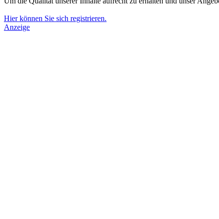
Um die Qualität unserer Inhalte aufrecht zu erhalten und unser Angeb
Hier können Sie sich registrieren.
Anzeige