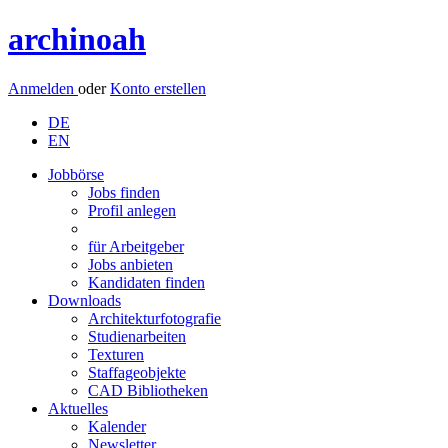
archinoah
Anmelden
oder
Konto erstellen
DE
EN
Jobbörse
Jobs finden
Profil anlegen
für Arbeitgeber
Jobs anbieten
Kandidaten finden
Downloads
Architekturfotografie
Studienarbeiten
Texturen
Staffageobjekte
CAD Bibliotheken
Aktuelles
Kalender
Newsletter