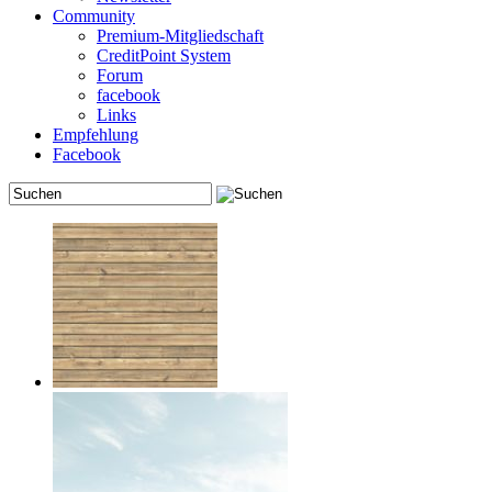
Community
Premium-Mitgliedschaft
CreditPoint System
Forum
facebook
Links
Empfehlung
Facebook