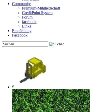
Community
Premium-Mitgliedschaft
CreditPoint System
Forum
facebook
Links
Empfehlung
Facebook