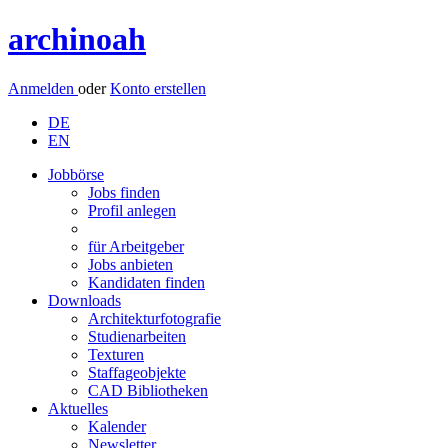
archinoah
Anmelden
oder
Konto erstellen
DE
EN
Jobbörse
Jobs finden
Profil anlegen
für Arbeitgeber
Jobs anbieten
Kandidaten finden
Downloads
Architekturfotografie
Studienarbeiten
Texturen
Staffageobjekte
CAD Bibliotheken
Aktuelles
Kalender
Newsletter