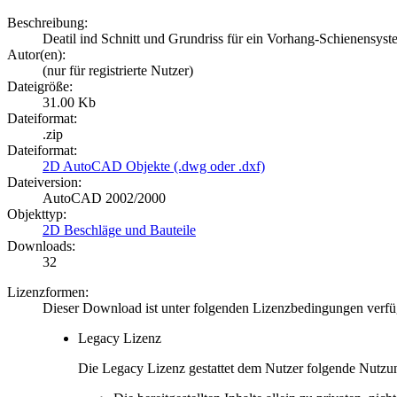
Beschreibung:
Deatil ind Schnitt und Grundriss für ein Vorhang-Schienensyst
Autor(en):
(nur für registrierte Nutzer)
Dateigröße:
31.00 Kb
Dateiformat:
.zip
Dateiformat:
2D AutoCAD Objekte (.dwg oder .dxf)
Dateiversion:
AutoCAD 2002/2000
Objekttyp:
2D Beschläge und Bauteile
Downloads:
32
Lizenzformen:
Dieser Download ist unter folgenden Lizenzbedingungen verfü
Legacy Lizenz
Die Legacy Lizenz gestattet dem Nutzer folgende Nutzu