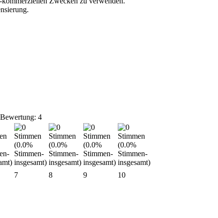
nicht-kommerziellen Zwecken zu verwenden.
nsierung.
 Bewertung: 4
7
8
9
10