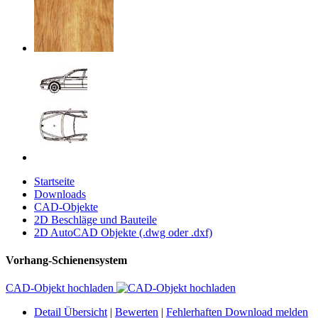
Startseite
Downloads
CAD-Objekte
2D Beschläge und Bauteile
2D AutoCAD Objekte (.dwg oder .dxf)
Vorhang-Schienensystem
CAD-Objekt hochladen
Detail Übersicht
|
Bewerten
|
Fehlerhaften Download melden