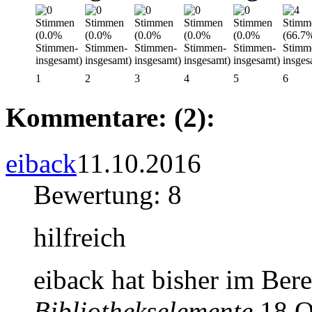
1
2
3
4
5
6
Kommentare: (2):
eiback
11.10.2016
Bewertung: 8
hilfreich
eiback hat bisher im Ber
Bibliothekselemente
18 Ob