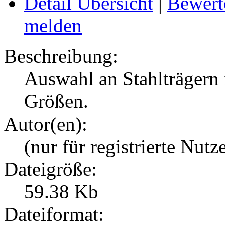
Detail Übersicht
|
Bewert
melden
Beschreibung:
Auswahl an Stahlträgern 
Größen.
Autor(en):
(nur für registrierte Nutz
Dateigröße:
59.38 Kb
Dateiformat: