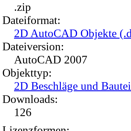
.zip
Dateiformat:
2D AutoCAD Objekte (.d
Dateiversion:
AutoCAD 2007
Objekttyp:
2D Beschläge und Bautei
Downloads:
126
Lizenzformen: