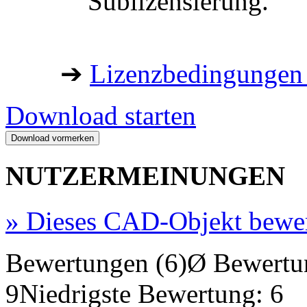
Sublizensierung.
➔
Lizenzbedingungen 
Download starten
NUTZERMEINUNGEN
»
Dieses CAD-Objekt bewe
Bewertungen (6)
Ø Bewertu
9
Niedrigste Bewertung: 6