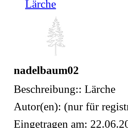
Lärche
nadelbaum02
Beschreibung:: Lärche
Autor(en): (nur für regist
Eingetragen am: 22.06.2