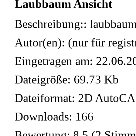
Laubbaum Ansicht
Beschreibung:: laubbaum
Autor(en): (nur für regist
Eingetragen am: 22.06.2
Dateigröße: 69.73 Kb
Dateiformat: 2D AutoCAD
Downloads: 166
Bewertung: 8.5 (2 Stimm