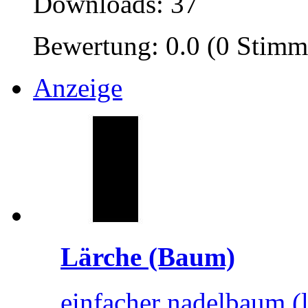
Downloads: 37
Bewertung: 0.0 (0 Stimm
Anzeige
Lärche (Baum)
einfacher nadelbaum (lä