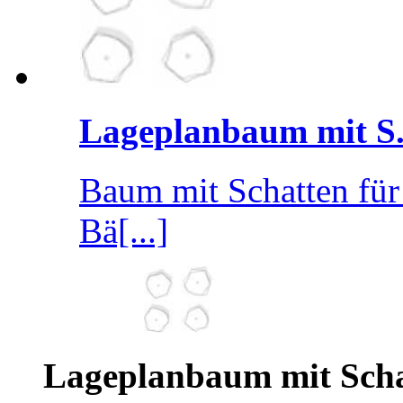
Lageplanbaum mit S.
Baum mit Schatten fü
Bä[...]
Lageplanbaum mit Scha