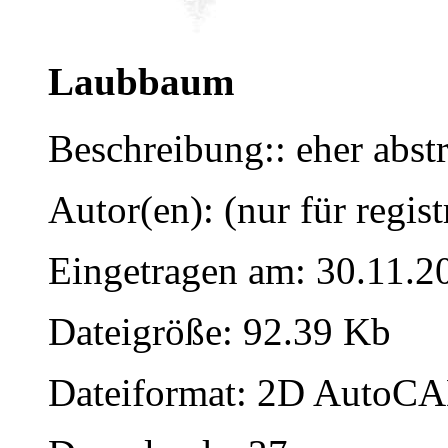
Laubbaum
Beschreibung:: eher abstr
Autor(en): (nur für regist
Eingetragen am: 30.11.2
Dateigröße: 92.39 Kb
Dateiformat: 2D AutoCAD