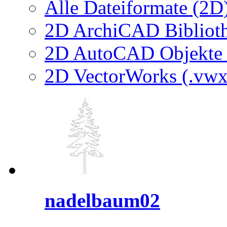
Alle Dateiformate (2D
2D ArchiCAD Biblioth
2D AutoCAD Objekte (
2D VectorWorks (.vwx
nadelbaum02