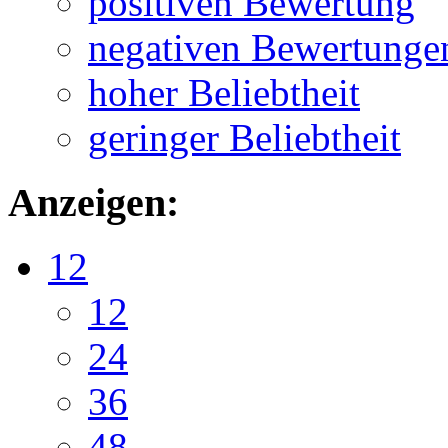
positiven Bewertung
negativen Bewertunge
hoher Beliebtheit
geringer Beliebtheit
Anzeigen:
12
12
24
36
48