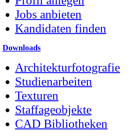
Profil anlegen
Jobs anbieten
Kandidaten finden
Downloads
Architekturfotografie
Studienarbeiten
Texturen
Staffageobjekte
CAD Bibliotheken