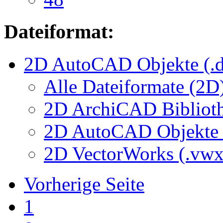
Dateiformat:
2D AutoCAD Objekte (.d
Alle Dateiformate (2D
2D ArchiCAD Biblioth
2D AutoCAD Objekte (
2D VectorWorks (.vwx
Vorherige Seite
1