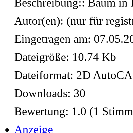
Beschreibung:: Baum in 
Autor(en): (nur für regist
Eingetragen am: 07.05.2
Dateigröße: 10.74 Kb
Dateiformat: 2D AutoCAD
Downloads: 30
Bewertung: 1.0 (1 Stimm
Anzeige