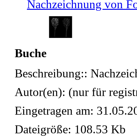
Nachzeichnung von F
Buche
Beschreibung:: Nachzei
Autor(en): (nur für regist
Eingetragen am: 31.05.2
Dateigröße: 108.53 Kb