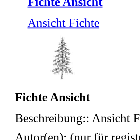
Fichte Ansicht
Ansicht Fichte
Fichte Ansicht
Beschreibung:: Ansicht F
Autor(en): (nur für regist