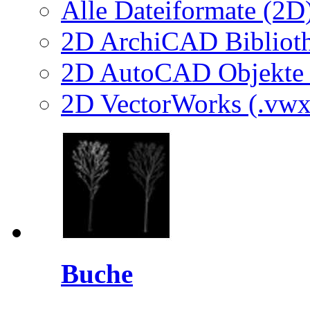
Alle Dateiformate (2D
2D ArchiCAD Biblioth
2D AutoCAD Objekte (
2D VectorWorks (.vwx
Buche