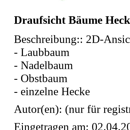
Draufsicht Bäume Hec
Beschreibung:: 2D-Ansic
- Laubbaum
- Nadelbaum
- Obstbaum
- einzelne Hecke
Autor(en): (nur für regist
Eingetragen am: 02.04.2