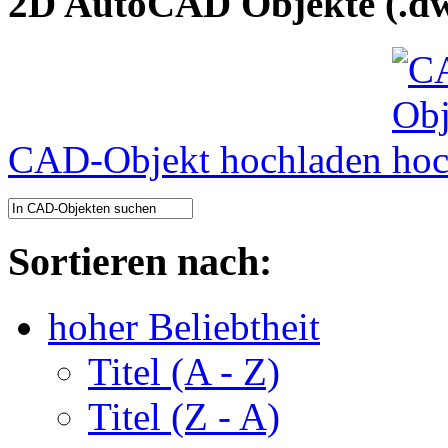
2D AutoCAD Objekte (.dw
CAD-Objekt hochladen
Sortieren nach:
hoher Beliebtheit
Titel (A - Z)
Titel (Z - A)