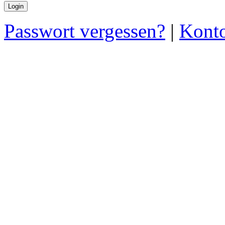
Passwort vergessen?
|
Konto