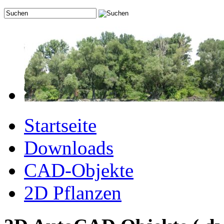
Startseite
Downloads
CAD-Objekte
2D Pflanzen