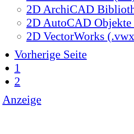
2D ArchiCAD Biblioth
2D AutoCAD Objekte (
2D VectorWorks (.vwx
Vorherige Seite
1
2
Anzeige