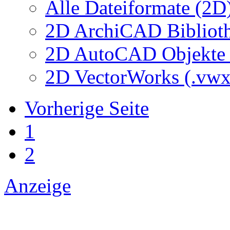
Alle Dateiformate (2D
2D ArchiCAD Biblioth
2D AutoCAD Objekte (
2D VectorWorks (.vwx
Vorherige Seite
1
2
Anzeige