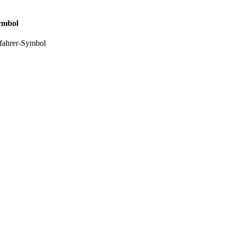
Symbol
lfahrer-Symbol