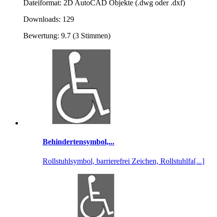
Dateiformat: 2D AutoCAD Objekte (.dwg oder .dxf)
Downloads: 129
Bewertung: 9.7 (3 Stimmen)
Behindertensymbol,...
Rollstuhlsymbol, barrierefrei Zeichen, Rollstuhlfa[...]