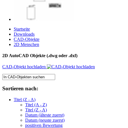
Startseite
Downloads
CAD-Objekte
2D Menschen
2D AutoCAD Objekte (.dwg oder .dxf)
CAD-Objekt hochladen
Sortieren nach:
Titel (Z - A)
Titel (A - Z)
Titel (Z - A)
Datum (älteste zuerst)
Datum (neuste zuerst)
positiven Bewertung