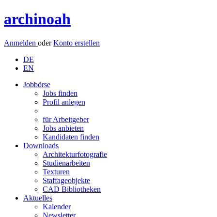
archinoah
Anmelden
oder
Konto erstellen
DE
EN
Jobbörse
Jobs finden
Profil anlegen
für Arbeitgeber
Jobs anbieten
Kandidaten finden
Downloads
Architekturfotografie
Studienarbeiten
Texturen
Staffageobjekte
CAD Bibliotheken
Aktuelles
Kalender
Newsletter