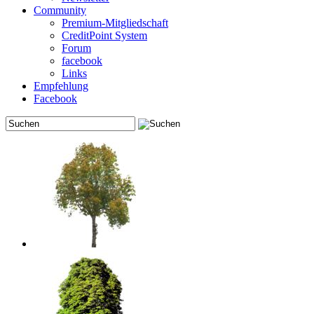
Community
Premium-Mitgliedschaft
CreditPoint System
Forum
facebook
Links
Empfehlung
Facebook