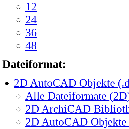
12
24
36
48
Dateiformat:
2D AutoCAD Objekte (.d
Alle Dateiformate (2D
2D ArchiCAD Biblioth
2D AutoCAD Objekte (