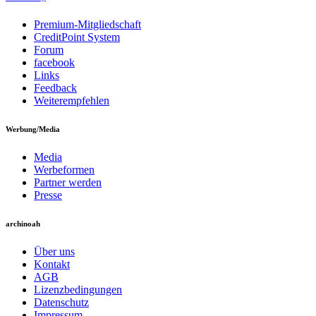
Premium-Mitgliedschaft
CreditPoint System
Forum
facebook
Links
Feedback
Weiterempfehlen
Werbung/Media
Media
Werbeformen
Partner werden
Presse
archinoah
Über uns
Kontakt
AGB
Lizenzbedingungen
Datenschutz
Impressum