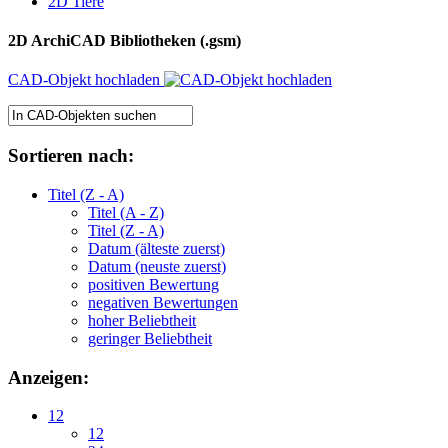
2D Tiere
2D ArchiCAD Bibliotheken (.gsm)
CAD-Objekt hochladen
Sortieren nach:
Titel (Z - A)
Titel (A - Z)
Titel (Z - A)
Datum (älteste zuerst)
Datum (neuste zuerst)
positiven Bewertung
negativen Bewertungen
hoher Beliebtheit
geringer Beliebtheit
Anzeigen:
12
12