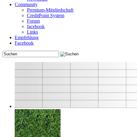
Community
Premium-Mitgliedschaft
CreditPoint System
Forum
facebook
Links
Empfehlung
Facebook