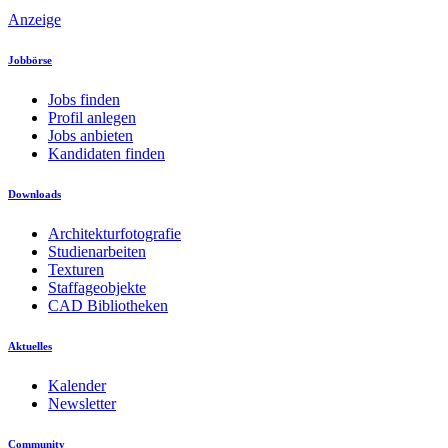
Anzeige
Jobbörse
Jobs finden
Profil anlegen
Jobs anbieten
Kandidaten finden
Downloads
Architekturfotografie
Studienarbeiten
Texturen
Staffageobjekte
CAD Bibliotheken
Aktuelles
Kalender
Newsletter
Community