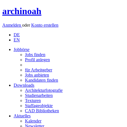
archinoah
Anmelden
oder
Konto erstellen
DE
EN
Jobbörse
Jobs finden
Profil anlegen
für Arbeitgeber
Jobs anbieten
Kandidaten finden
Downloads
Architekturfotografie
Studienarbeiten
Texturen
Staffageobjekte
CAD Bibliotheken
Aktuelles
Kalender
Newsletter