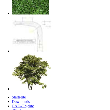
Startseite
Downloads
CAD-Objekte