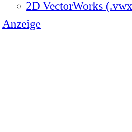
2D VectorWorks (.vwx
Anzeige