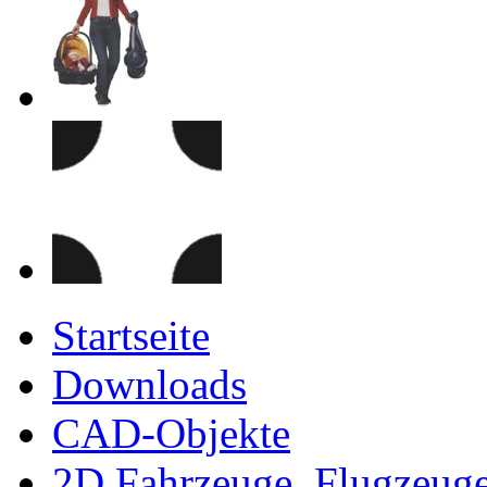
Startseite
Downloads
CAD-Objekte
2D Fahrzeuge, Flugzeug