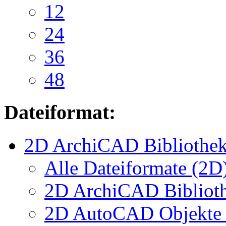
12
24
36
48
Dateiformat:
2D ArchiCAD Bibliothek
Alle Dateiformate (2D
2D ArchiCAD Biblioth
2D AutoCAD Objekte (