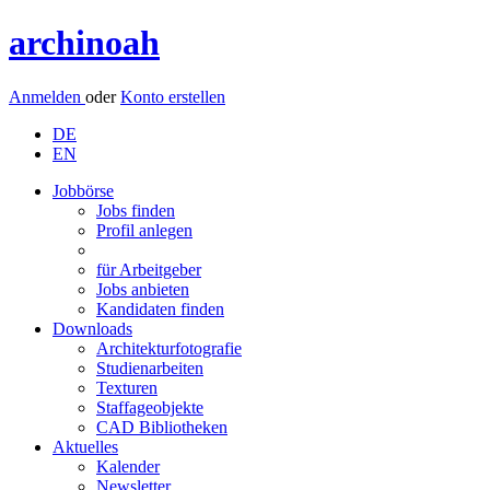
archinoah
Anmelden
oder
Konto erstellen
DE
EN
Jobbörse
Jobs finden
Profil anlegen
für Arbeitgeber
Jobs anbieten
Kandidaten finden
Downloads
Architekturfotografie
Studienarbeiten
Texturen
Staffageobjekte
CAD Bibliotheken
Aktuelles
Kalender
Newsletter