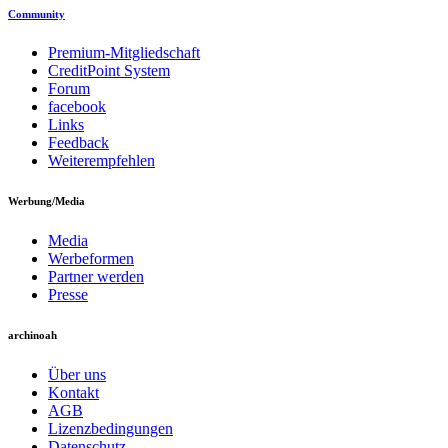
Community
Premium-Mitgliedschaft
CreditPoint System
Forum
facebook
Links
Feedback
Weiterempfehlen
Werbung/Media
Media
Werbeformen
Partner werden
Presse
archinoah
Über uns
Kontakt
AGB
Lizenzbedingungen
Datenschutz