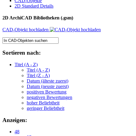
CAD-Objekte
2D Standard Details
2D ArchiCAD Bibliotheken (.gsm)
CAD-Objekt hochladen
Sortieren nach:
Titel (A - Z)
Titel (A - Z)
Titel (Z - A)
Datum (älteste zuerst)
Datum (neuste zuerst)
positiven Bewertung
negativen Bewertungen
hoher Beliebtheit
geringer Beliebtheit
Anzeigen:
48