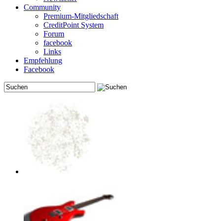
Community
Premium-Mitgliedschaft
CreditPoint System
Forum
facebook
Links
Empfehlung
Facebook