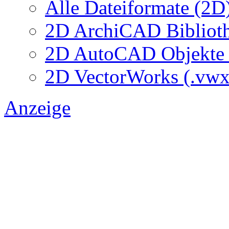
Alle Dateiformate (2D
2D ArchiCAD Biblioth
2D AutoCAD Objekte (
2D VectorWorks (.vwx
Anzeige