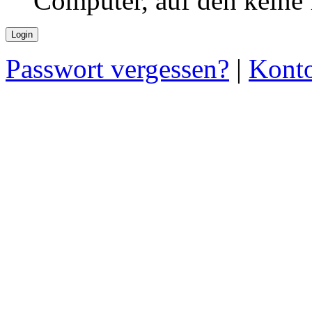
Computer, auf den keine
Passwort vergessen?
|
Konto