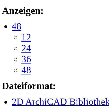
Anzeigen:
48
12
24
36
48
Dateiformat:
2D ArchiCAD Bibliothek