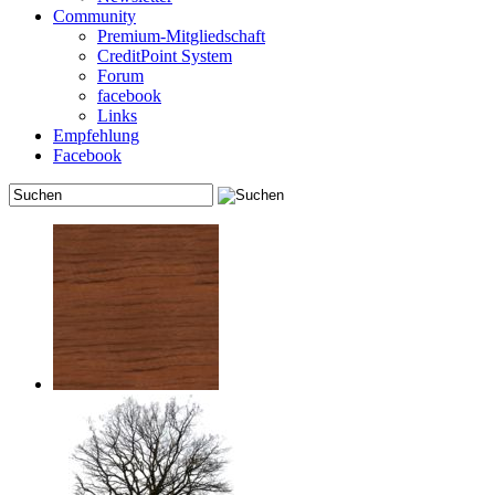
Community
Premium-Mitgliedschaft
CreditPoint System
Forum
facebook
Links
Empfehlung
Facebook