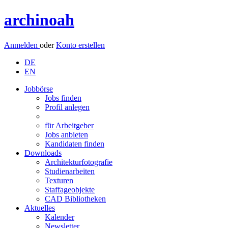
archinoah
Anmelden
oder
Konto erstellen
DE
EN
Jobbörse
Jobs finden
Profil anlegen
für Arbeitgeber
Jobs anbieten
Kandidaten finden
Downloads
Architekturfotografie
Studienarbeiten
Texturen
Staffageobjekte
CAD Bibliotheken
Aktuelles
Kalender
Newsletter