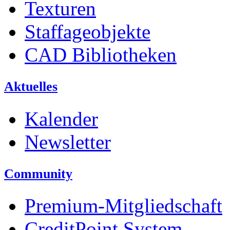
Texturen
Staffageobjekte
CAD Bibliotheken
Aktuelles
Kalender
Newsletter
Community
Premium-Mitgliedschaft
CreditPoint System