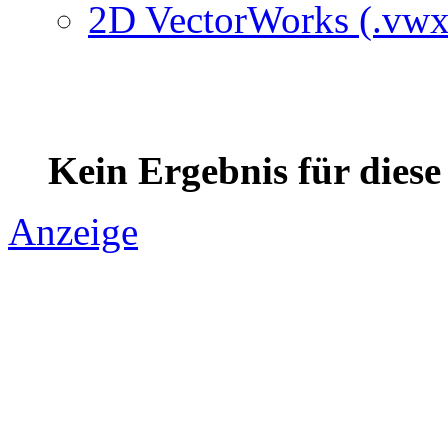
2D VectorWorks (.vwx
Kein Ergebnis für dies
Anzeige