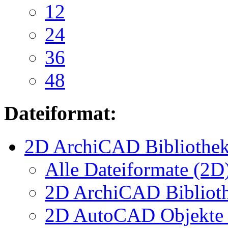
12
24
36
48
Dateiformat:
2D ArchiCAD Bibliothek
Alle Dateiformate (2D
2D ArchiCAD Biblioth
2D AutoCAD Objekte (