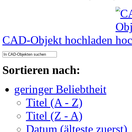
CAD-Objekt hochladen
Sortieren nach:
geringer Beliebtheit
Titel (A - Z)
Titel (Z - A)
Datum (älteste zuerst)