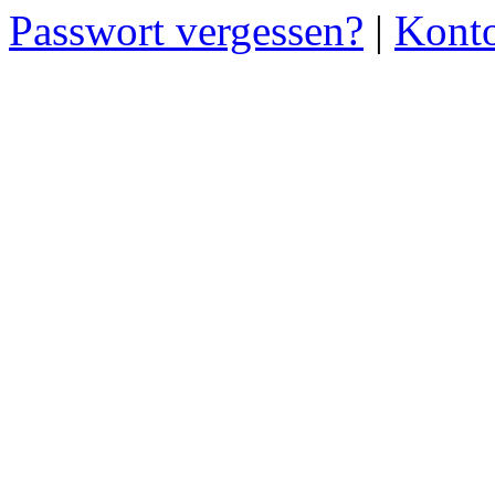
Passwort vergessen?
|
Konto