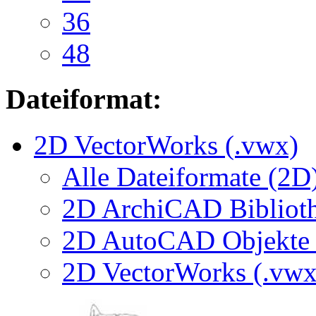
36
48
Dateiformat:
2D VectorWorks (.vwx)
Alle Dateiformate (2D
2D ArchiCAD Biblioth
2D AutoCAD Objekte (
2D VectorWorks (.vwx