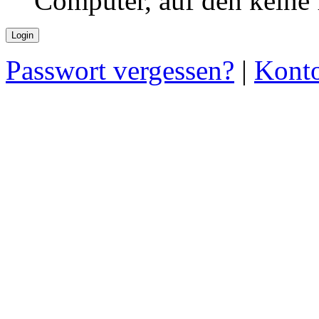
Computer, auf den keine
Passwort vergessen?
|
Konto