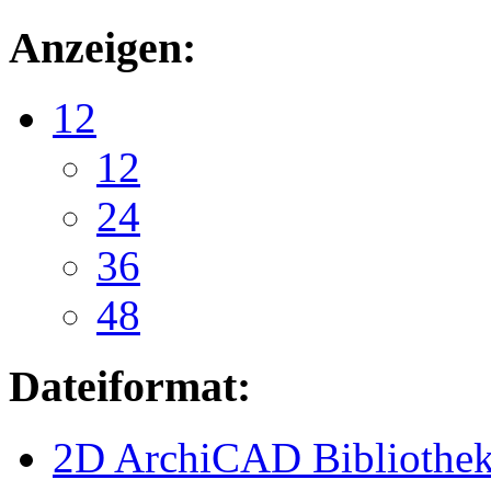
Anzeigen:
12
12
24
36
48
Dateiformat:
2D ArchiCAD Bibliothek