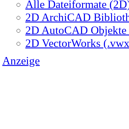
Alle Dateiformate (2D
2D ArchiCAD Biblioth
2D AutoCAD Objekte (
2D VectorWorks (.vwx
Anzeige