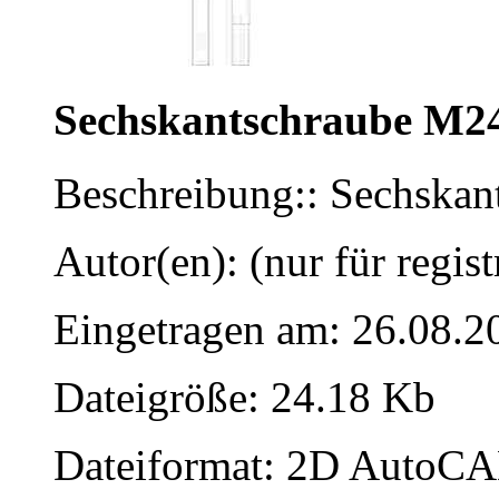
Sechskantschraube M2
Beschreibung:: Sechska
Autor(en): (nur für regist
Eingetragen am: 26.08.2
Dateigröße: 24.18 Kb
Dateiformat: 2D AutoCAD