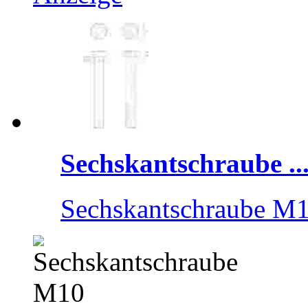
Sechskantschraube ..
Sechskantschraube M