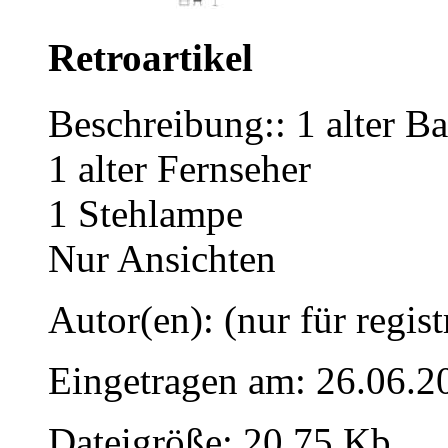
Retroartikel
Beschreibung:: 1 alter B
1 alter Fernseher
1 Stehlampe
Nur Ansichten
Autor(en): (nur für regist
Eingetragen am: 26.06.2
Dateigröße: 20.75 Kb