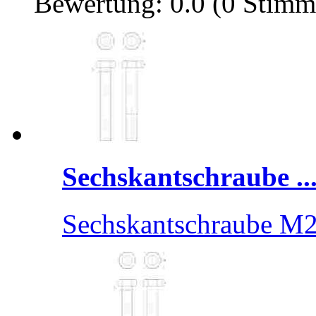
Bewertung: 0.0 (0 Stimm
Sechskantschraube ..
Sechskantschraube M