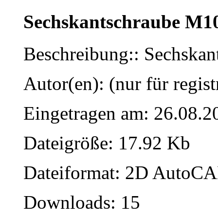
Sechskantschraube M1
Beschreibung:: Sechska
Autor(en): (nur für regist
Eingetragen am: 26.08.2
Dateigröße: 17.92 Kb
Dateiformat: 2D AutoCAD
Downloads: 15