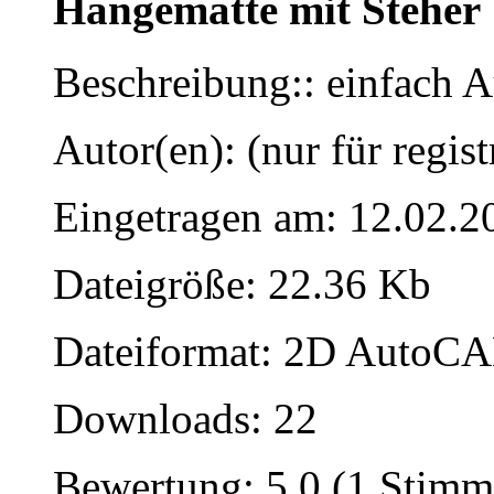
Hängematte mit Steher
Beschreibung:: einfach A
Autor(en): (nur für regist
Eingetragen am: 12.02.2
Dateigröße: 22.36 Kb
Dateiformat: 2D AutoCAD
Downloads: 22
Bewertung: 5.0 (1 Stimm