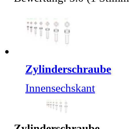
Zylinderschraube
Innensechskant
Zylinderschraube