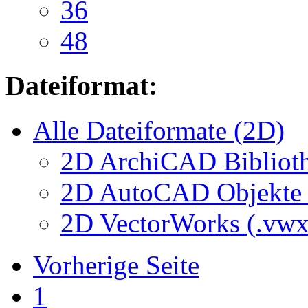
36
48
Dateiformat:
Alle Dateiformate (2D)
2D ArchiCAD Biblioth
2D AutoCAD Objekte (
2D VectorWorks (.vwx
Vorherige Seite
1