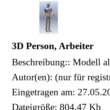
3D Person, Arbeiter
Beschreibung:: Modell a
Autor(en): (nur für regist
Eingetragen am: 27.05.2
Dateigröße: 804.47 Kb