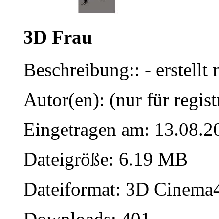
3D Frau
Beschreibung:: - erstell
Autor(en): (nur für regist
Eingetragen am: 13.08.2
Dateigröße: 6.19 MB
Dateiformat: 3D Cinema4
Downloads: 401