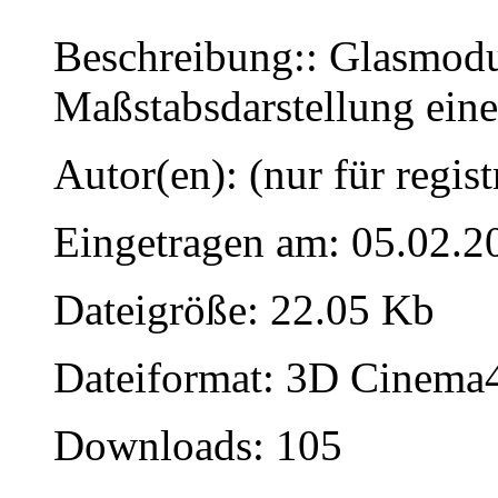
Beschreibung:: Glasmodul
Maßstabsdarstellung ein
Autor(en): (nur für regist
Eingetragen am: 05.02.2
Dateigröße: 22.05 Kb
Dateiformat: 3D Cinema4
Downloads: 105