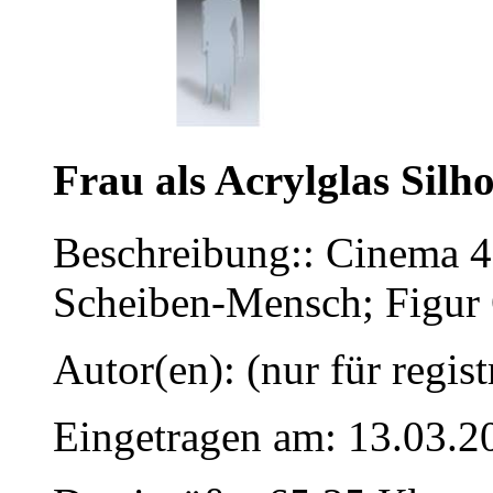
Frau als Acrylglas Silh
Beschreibung:: Cinema 
Scheiben-Mensch; Figur O
Autor(en): (nur für regist
Eingetragen am: 13.03.2