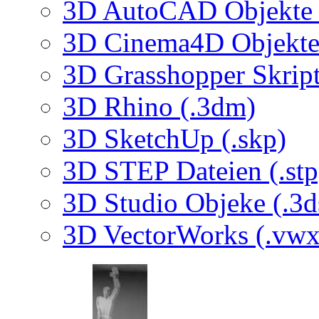
3D AutoCAD Objekte (
3D Cinema4D Objekte 
3D Grasshopper Skrip
3D Rhino (.3dm)
3D SketchUp (.skp)
3D STEP Dateien (.stp
3D Studio Objeke (.3d
3D VectorWorks (.vwx