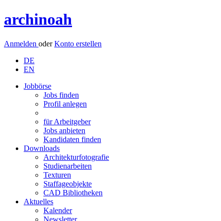
archinoah
Anmelden
oder
Konto erstellen
DE
EN
Jobbörse
Jobs finden
Profil anlegen
für Arbeitgeber
Jobs anbieten
Kandidaten finden
Downloads
Architekturfotografie
Studienarbeiten
Texturen
Staffageobjekte
CAD Bibliotheken
Aktuelles
Kalender
Newsletter