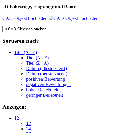
2D Fahrzeuge, Flugzeuge und Boote
CAD-Objekt hochladen
Sortieren nach:
Titel (A - Z)
Titel (A - Z)
Titel (Z - A)
Datum (älteste zuerst)
Datum (neuste zuerst)
positiven Bewertung
negativen Bewertungen
hoher Beliebtheit
geringer Beliebtheit
Anzeigen:
12
12
24