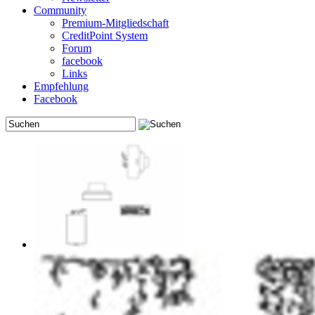
Community
Premium-Mitgliedschaft
CreditPoint System
Forum
facebook
Links
Empfehlung
Facebook