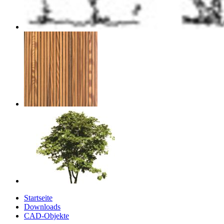
Startseite
Downloads
CAD-Objekte