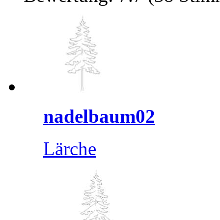
nadelbaum02
Lärche