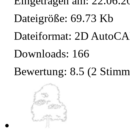
Eingetragen am: 22.06.2
Dateigröße: 69.73 Kb
Dateiformat: 2D AutoCAD
Downloads: 166
Bewertung: 8.5 (2 Stimm