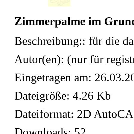
Zimmerpalme im Grund
Beschreibung:: für die d
Autor(en): (nur für regist
Eingetragen am: 26.03.2
Dateigröße: 4.26 Kb
Dateiformat: 2D AutoCAD
Downloads: 52