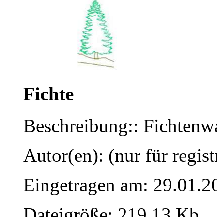
Fichte
Beschreibung:: Fichtenw
Autor(en): (nur für regist
Eingetragen am: 29.01.2
Dateigröße: 219.13 Kb