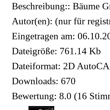
Beschreibung:: Bäume Gr
Autor(en): (nur für regist
Eingetragen am: 06.10.2
Dateigröße: 761.14 Kb
Dateiformat: 2D AutoCAD
Downloads: 670
Bewertung: 8.0 (16 Sti