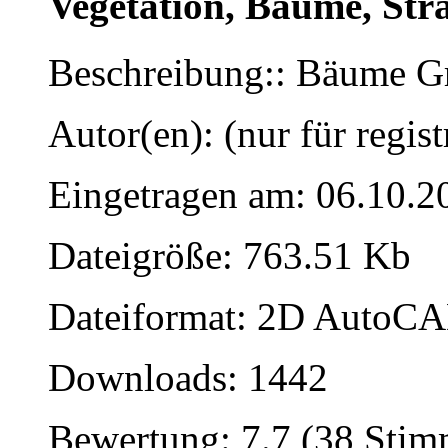
Vegetation, Bäume, Str
Beschreibung:: Bäume Gr
Autor(en): (nur für regist
Eingetragen am: 06.10.2
Dateigröße: 763.51 Kb
Dateiformat: 2D AutoCAD
Downloads: 1442
Bewertung: 7.7 (38 Sti