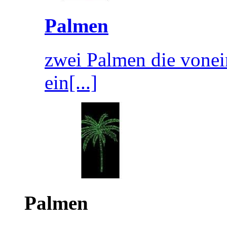
Palmen
zwei Palmen die vonei
ein[...]
Palmen