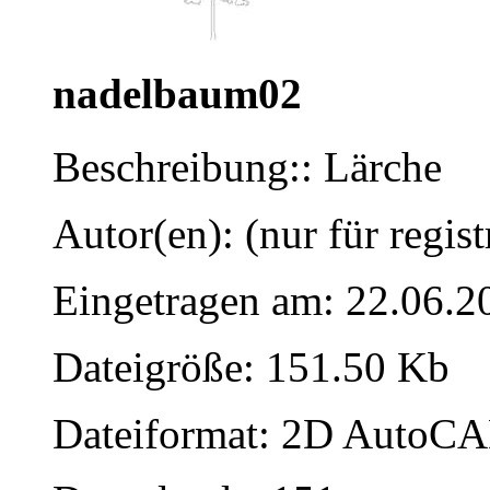
nadelbaum02
Beschreibung:: Lärche
Autor(en): (nur für regist
Eingetragen am: 22.06.2
Dateigröße: 151.50 Kb
Dateiformat: 2D AutoCAD