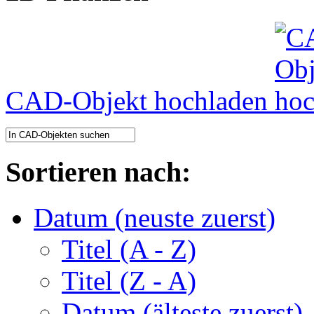
CAD-Objekt hochladen
Sortieren nach:
Datum (neuste zuerst)
Titel (A - Z)
Titel (Z - A)
Datum (älteste zuerst)