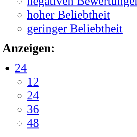
negativen Bewertunge
hoher Beliebtheit
geringer Beliebtheit
Anzeigen:
24
12
24
36
48