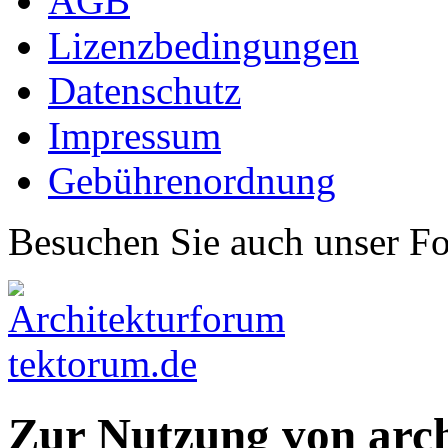
AGB
Lizenzbedingungen
Datenschutz
Impressum
Gebührenordnung
Besuchen Sie auch unser F
Zur Nutzung von arc