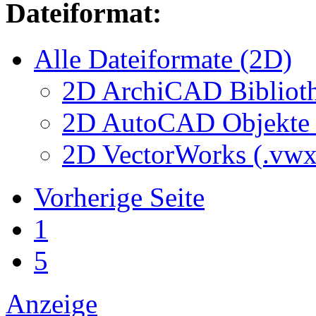
Dateiformat:
Alle Dateiformate (2D)
2D ArchiCAD Biblioth
2D AutoCAD Objekte (
2D VectorWorks (.vwx
Vorherige Seite
1
5
Anzeige