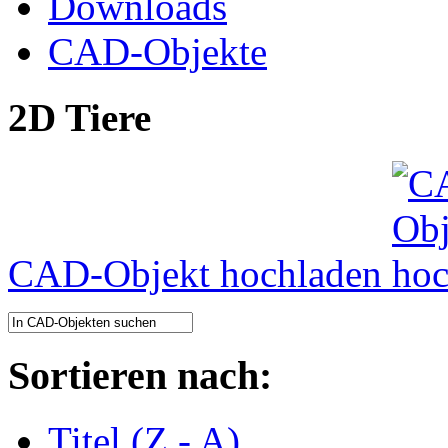
Downloads
CAD-Objekte
2D Tiere
CAD-Objekt hochladen
Sortieren nach:
Titel (Z - A)