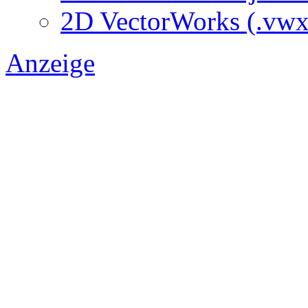
2D VectorWorks (.vwx
Anzeige