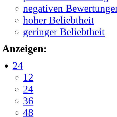
negativen Bewertunge
hoher Beliebtheit
geringer Beliebtheit
Anzeigen:
24
12
24
36
48