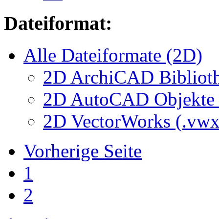
Dateiformat:
Alle Dateiformate (2D)
2D ArchiCAD Biblioth
2D AutoCAD Objekte (
2D VectorWorks (.vwx
Vorherige Seite
1
2