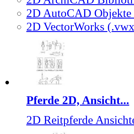
2D AutoCAD Objekte (
2D VectorWorks (.vwx
Pferde 2D, Ansicht...
2D Reitpferde Ansicht