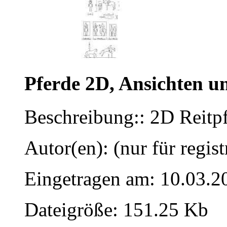
Pferde 2D, Ansichten u
Beschreibung:: 2D Reitp
Autor(en): (nur für regist
Eingetragen am: 10.03.2
Dateigröße: 151.25 Kb